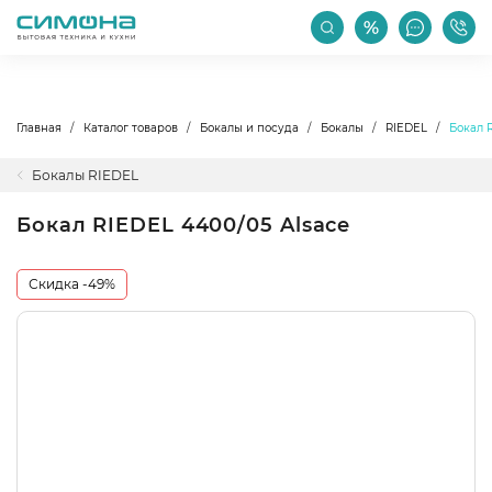
РАСПРОДАЖА
АКЦИИ
ПРОИЗВОДИТЕЛИ
Главная
Каталог товаров
Бокалы и посуда
Бокалы
RIEDEL
Бокал 
Бокалы RIEDEL
Бокал RIEDEL 4400/05 Alsace
Скидка -49%