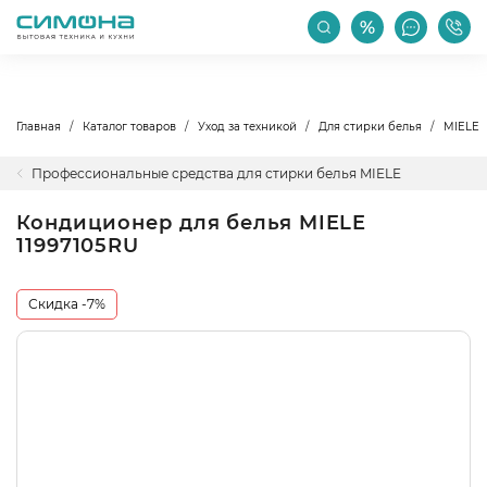
РАСПРОДАЖА
АКЦИИ
ПРОИЗВОДИТЕЛИ
Главная
Каталог товаров
Уход за техникой
Для стирки белья
MIELE
Профессиональные средства для стирки белья MIELE
Кондиционер для белья MIELE
11997105RU
Скидка -7%