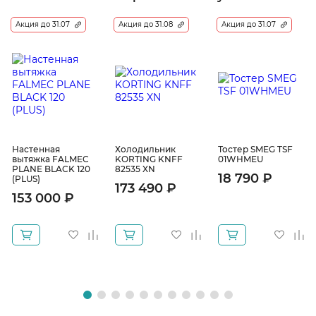
Акция до 31.07
Акция до 31.08
Акция до 31.07
Настенная
Холодильник
Тостер SMEG TSF
вытяжка FALMEC
KORTING KNFF
01WHMEU
PLANE BLACK 120
82535 XN
18 790 ₽
(PLUS)
173 490 ₽
153 000 ₽