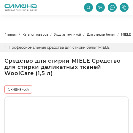
РАСПРОДАЖА
АКЦИИ
ПРОИЗВОДИТЕЛИ
Главная
Каталог товаров
Уход за техникой
Для стирки белья
MIELE
Профессиональные средства для стирки белья MIELE
Средство для стирки MIELE Средство
для стирки деликатных тканей
WoolCare (1,5 л)
Скидка -5%