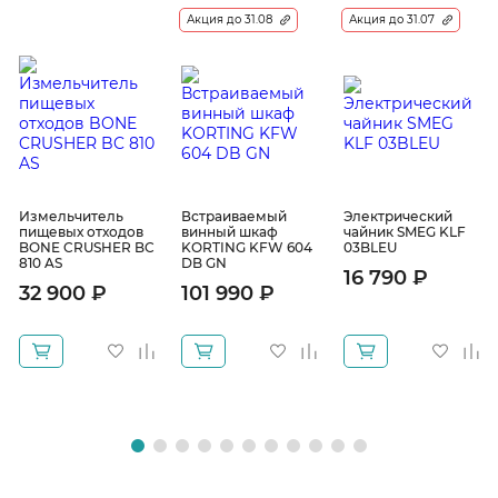
Акция до 31.08
Акция до 31.07
Измельчитель
Встраиваемый
Электрический
пищевых отходов
винный шкаф
чайник SMEG KLF
BONE CRUSHER BC
KORTING KFW 604
03BLEU
810 AS
DB GN
16 790 ₽
32 900 ₽
101 990 ₽