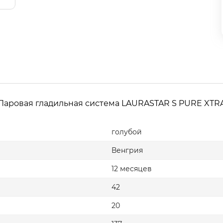
Паровая гладильная система LAURASTAR S PURE XTR
голубой
Венгрия
12 месяцев
42
20