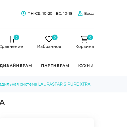
ПН-СБ: 10-20
ВС: 10-18
Вход
0
0
0
Сравнение
Избранное
Корзина
ДИЗАЙНЕРАМ
ПАРТНЕРАМ
КУХНИ
адильная система LAURASTAR S PURE XTRA
RA