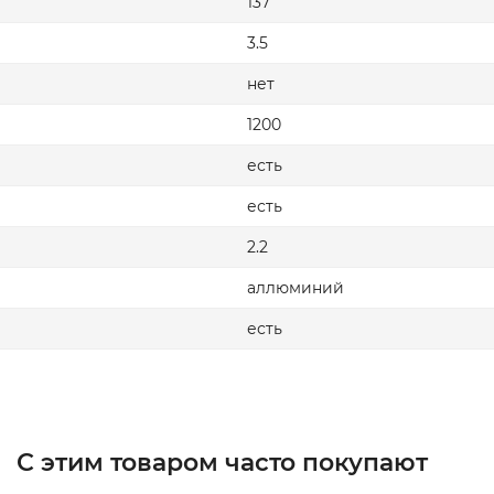
137
3.5
нет
1200
есть
есть
2.2
аллюминий
есть
С этим товаром часто покупают