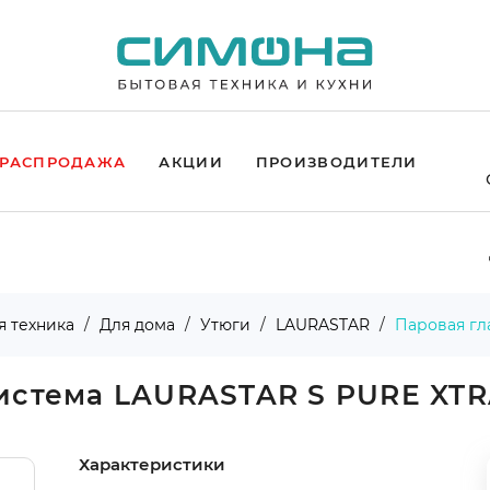
РАСПРОДАЖА
АКЦИИ
ПРОИЗВОДИТЕЛИ
я техника
Для дома
Утюги
LAURASTAR
Паровая гл
система LAURASTAR S PURE XT
Характеристики