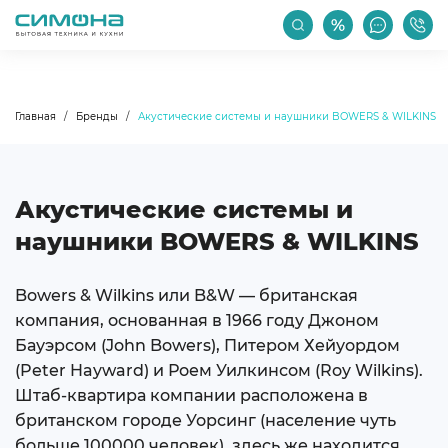
РАСПРОДАЖА
АКЦИИ
ПРОИЗВОДИТЕЛИ
Главная
Бренды
Акустические системы и наушники BOWERS & WILKINS
Акустические системы и
наушники BOWERS & WILKINS
Bowers & Wilkins или B&W — британская
компания, основанная в 1966 году Джоном
Бауэрсом (John Bowers), Питером Хейуордом
(Peter Hayward) и Роем Уилкинсом (Roy Wilkins).
Штаб-квартира компании расположена в
британском городе Уорсинг (население чуть
больше 100000 человек), здесь же находится