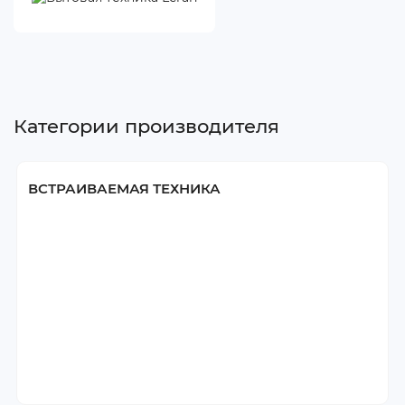
Категории производителя
ВСТРАИВАЕМАЯ ТЕХНИКА
Варочные панели
Встраиваемые духовые шкафы
Встраиваемые микроволновые печи
Встраиваемые посудомоечные машины
Встраиваемые холодильники