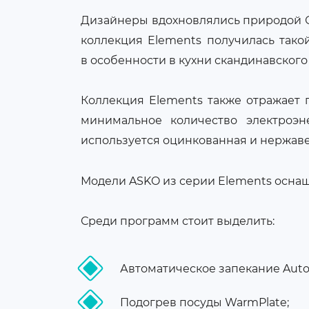
Дизайнеры вдохновлялись природой Ск
коллекция Elements получилась тако
в особенности в кухни скандинавского 
Коллекция Elements также отражает 
минимальное количество электроэн
используется оцинкованная и нержавею
Модели ASKO из серии Elements осна
Среди программ стоит выделить:
Автоматическое запекание Auto
Подогрев посуды WarmPlate;