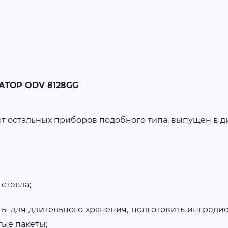
АТОР ODV 8128GG
 от остальных приборов подобного типа, выпущен в 
стекла;
ы для длительного хранения, подготовить ингреди
тые пакеты;