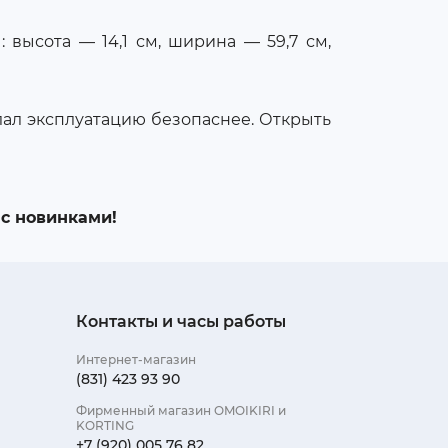
 высота — 14,1 см, ширина — 59,7 см,
ал эксплуатацию безопаснее. Открыть
с новинками!
Контакты и часы работы
Интернет-магазин
(831) 423 93 90
Фирменный магазин OMOIKIRI и
KORTING
+7 (920) 005 76 82