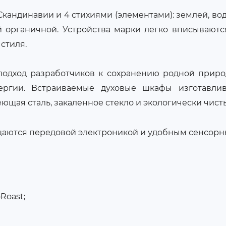
андинавии и 4 стихиями (элементами): землей, вод
й органичной. Устройства марки легко вписывают
стиля.
подход разработчиков к сохранению родной приро
ергии. Встраиваемые духовые шкафы изготавлив
щая сталь, закаленное стекло и экологически чист
щаются передовой электроникой и удобным сенсор
Roast;