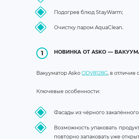
Подогрев блюд StayWarm;
Очистку паром AquaClean.
НОВИНКА ОТ ASKO — ВАКУУМ
Вакууматор Asko
ODV8128G
, в отличие
Ключевые особенности:
Фасады из чёрного закалённого 
Возможность упаковать продукт
повторно запаковать уже откры