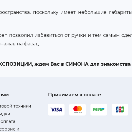
остранства, поскольку имеет небольшие габариты:
en позволил избавиться от ручки и тем самым сдел
нажав на фасад.
ПОЗИЦИИ, ждем Вас в СИМОНА для знакомства 
лям
Принимаем к оплате
товой техники
кидки
 оплата
 сервис и