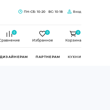
ПН-СБ: 10-20
ВС: 10-18
Вход
0
0
0
Сравнение
Избранное
Корзина
ДИЗАЙНЕРАМ
ПАРТНЕРАМ
КУХНИ