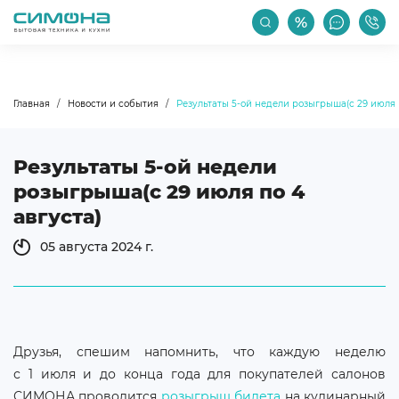
РАСПРОДАЖА
АКЦИИ
ПРОИЗВОДИТЕЛИ
Главная
Новости и события
Результаты 5-ой недели розыгрыша(с 29 июля п
Результаты 5-ой недели
розыгрыша(с 29 июля по 4
августа)
05 августа 2024 г.
Друзья, спешим напомнить, что каждую неделю
с 1 июля и до конца года для покупателей салонов
СИМОНА проводится
розыгрыш билета
на кулинарный