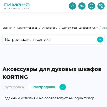
РАСПРОДАЖА
АКЦИИ
ПРОИЗВОДИТЕЛИ
Главная
Каталог товаров
Аксессуары
Для духовых шкафов и плит
Акс
Встраиваемая техника
Крупная бытовая техника
Малая бытовая техника
Мойки и смесители
Аксессуары для духовых шкафов
Климатическая техника
KORTING
Бокалы и посуда
Распродажа
Сортировка:
Уход за техникой
С дешевых
Аксессуары
Заданным условиям не соответсвует ни один товар
С дорогих
Уцененные товары