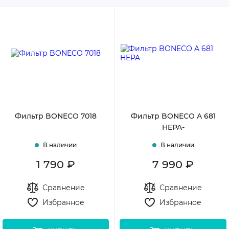
С дешевых
С дорогих
Фильтр BONECO 7018
Фильтр BONECO A 681
HEPA-
В наличии
В наличии
1 790 ₽
7 990 ₽
Сравнение
Сравнение
Избранное
Избранное