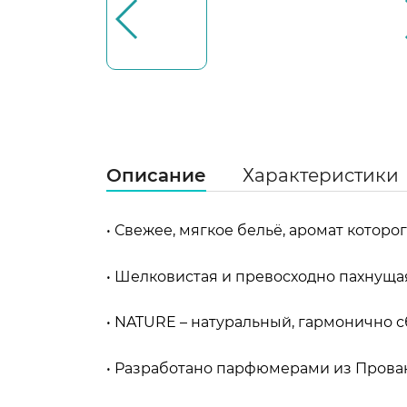
Описание
Характеристики
• Свежее, мягкое бельё, аромат которо
• Шелковистая и превосходно пахнуща
• NATURE – натуральный, гармонично 
• Разработано парфюмерами из Прован