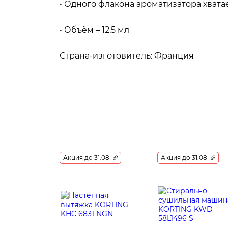
• Одного флакона ароматизатора хвата
• Объём – 12,5 мл
Страна-изготовитель: Франция
Акция до 31.08
Акция до 31.08