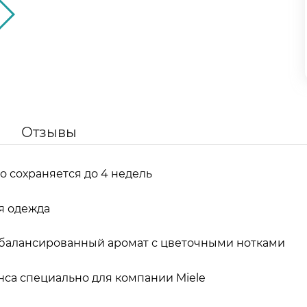
Отзывы
го сохраняется до 4 недель
я одежда
сбалансированный аромат с цветочными нотками
са специально для компании Miele