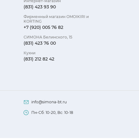
Интернет-магазин
(831) 423 93 90
Фирменный магазин OMOIKIRI и
KORTING
+7 (920) 005 76 82
СИМОНА Белинского, 15
(831) 423 76 00
Кухни
(831) 212 82 42
info@simona-bt.ru
Пн-Сб: 10-20, Вс: 10-18