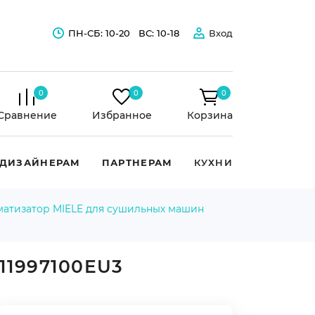
ПН-СБ: 10-20
ВС: 10-18
Вход
0
0
0
Сравнение
Избранное
Корзина
ДИЗАЙНЕРАМ
ПАРТНЕРАМ
КУХНИ
атизатор MIELE для сушильных машин
11997100EU3