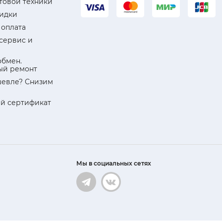
товой техники
кидки
 оплата
 сервис и
обмен.
ый ремонт
евле? Снизим
й сертификат
Мы в социальных сетях