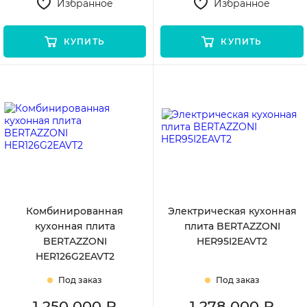
Избранное
Избранное
КУПИТЬ
КУПИТЬ
Комбинированная
Электрическая кухонная
кухонная плита
плита BERTAZZONI
BERTAZZONI
HER95I2EAVT2
HER126G2EAVT2
Под заказ
Под заказ
1 250 000 ₽
1 278 000 ₽