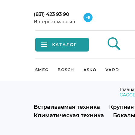
(831) 423 93 90
Интернет-магазин
КАТАЛОГ
Встраиваемая техника
SMEG
BOSCH
ASKO
VARD
Крупная бытовая техника
Главна
GAGG
Малая бытовая техника
Встраиваемая техника
Крупная
Мойки и смесители
Климатическая техника
Бокалы
Климатическая техника