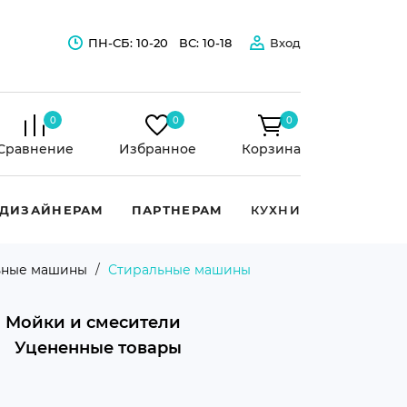
ПН-СБ: 10-20
ВС: 10-18
Вход
0
0
0
Сравнение
Избранное
Корзина
ДИЗАЙНЕРАМ
ПАРТНЕРАМ
КУХНИ
ьные машины
Стиральные машины
Мойки и смесители
Уцененные товары