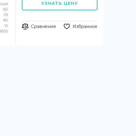
УЗНАТЬ ЦЕНУ
елый
60
59
85
10
Сравнение
Избранное
1600