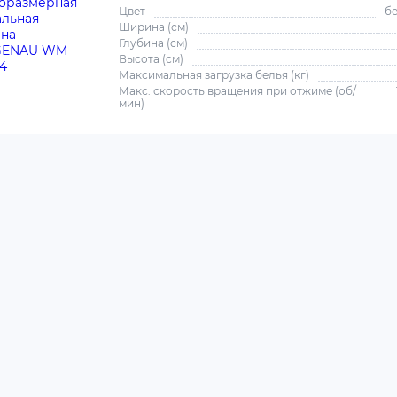
Цвет
б
Ширина (см)
Глубина (см)
Высота (см)
Максимальная загрузка белья (кг)
Макс. скорость вращения при отжиме (об/
мин)