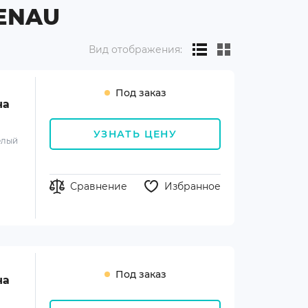
ENAU
Вид отображения:
Под заказ
на
УЗНАТЬ ЦЕНУ
елый
Сравнение
Избранное
Под заказ
на