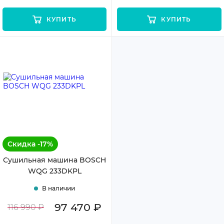
КУПИТЬ
КУПИТЬ
Скидка -17%
Сушильная машина BOSCH
WQG 233DKPL
В наличии
97 470 ₽
116 990 ₽