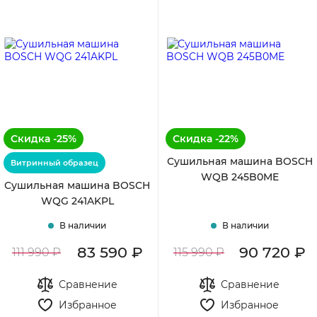
С дорогих
Скидка -25%
Скидка -22%
Сушильная машина BOSCH
Витринный образец
WQB 245B0ME
Сушильная машина BOSCH
WQG 241AKPL
В наличии
В наличии
83 590 ₽
90 720 ₽
111 990 ₽
115 990 ₽
Сравнение
Сравнение
Избранное
Избранное