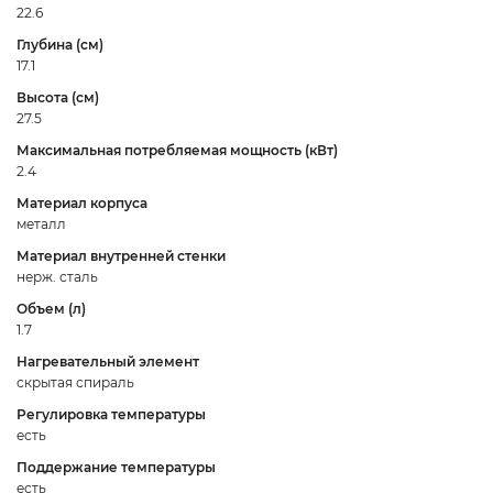
22.6
Глубина (см)
17.1
Высота (см)
27.5
Максимальная потребляемая мощность (кВт)
2.4
Материал корпуса
металл
Материал внутренней стенки
нерж. сталь
Объем (л)
1.7
Нагревательный элемент
скрытая спираль
Регулировка температуры
есть
Поддержание температуры
есть