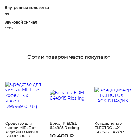
Внутренняя подсветка
нет
Звуковой сигнал
есть
С этим товаром часто покупают
Средство для
Бокал RIEDEL
Кондиционер
чистки MIELE от
6449/15 Riesling
ELECTROLUX
кофейных масел
EACS-12HAV/N3
10 400 ₽
(29996910EU2)