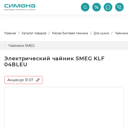
РАСПРОДАЖА
АКЦИИ
ПРОИЗВОДИТЕЛИ
Главная
Каталог товаров
Малая бытовая техника
Для кухни
Чайник
Чайники SMEG
Электрический чайник SMEG KLF
04BLEU
Акция до 31.07