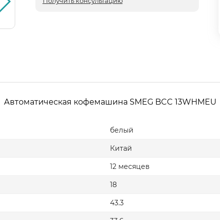
Получить консультацию
Автоматическая кофемашина SMEG BCC 13WHMEU
белый
Китай
12 месяцев
18
43.3