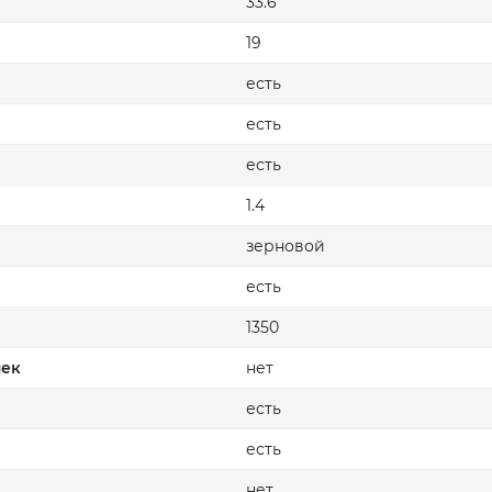
33.6
19
есть
есть
есть
1.4
зерновой
есть
1350
шек
нет
есть
есть
нет