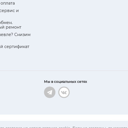
 оплата
 сервис и
обмен.
ый ремонт
евле? Снизим
й сертификат
Мы в социальных сетях
ационный характер и ни при каких условиях не является публичной 