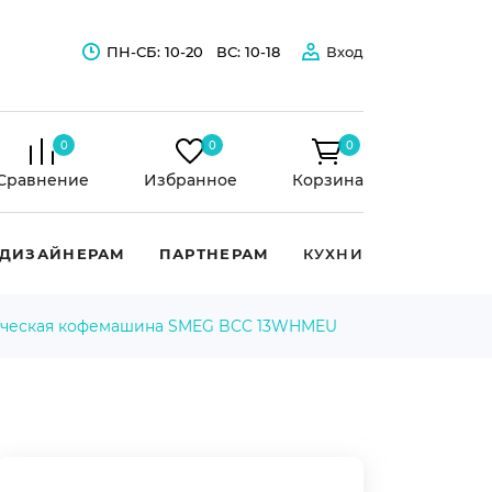
ПН-СБ: 10-20
ВС: 10-18
Вход
0
0
0
Сравнение
Избранное
Корзина
ДИЗАЙНЕРАМ
ПАРТНЕРАМ
КУХНИ
ическая кофемашина SMEG BCC 13WHMEU