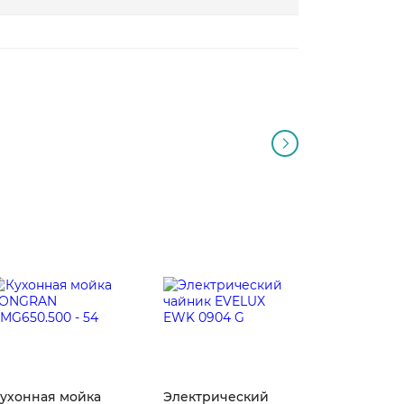
ухонная мойка
Электрический
Лезвия д