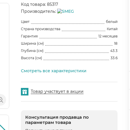
Код товара: 85317
Производитель:
Цвет
белый
Страна производства
Китай
Гарантия
12 месяцев
Ширина (см)
18
Глубина (см)
43.3
Высота (см)
33.6
Смотреть все характеристики
Товар участвует в акции
Консультация продавца по
параметрам товара