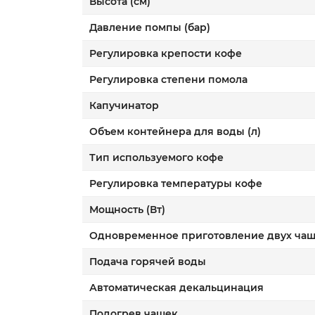
Высота (см)
Давление помпы (бар)
Регулировка крепости кофе
Регулировка степени помола
Капучинатор
Объем контейнера для воды (л)
Тип используемого кофе
Регулировка температуры кофе
Мощность (Вт)
Одновременное приготовление двух ча
Подача горячей воды
Автоматическая декальцинация
Подогрев чашек