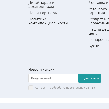
Дизайнерам и
Доставка и
архитекторам
Установка,
Наши партнеры
гарантия
Политика
Возврат и 
конфиденциальности
Гарантийн
Нашли деш
цену!
Подарочны
Кухни
Новости и акции
Подписаться
Согласен на обработку
персональных данных
Данный интернет-сайт носит исключительно информ
Гражданского кодекса РФ.