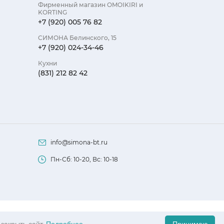
Фирменный магазин OMOIKIRI и
KORTING
+7 (920) 005 76 82
СИМОНА Белинского, 15
+7 (920) 024-34-46
Кухни
(831) 212 82 42
info@simona-bt.ru
Пн-Сб: 10-20, Вс: 10-18
офертой, определяемой положениями Статьи 437