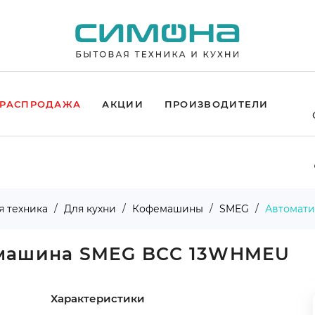
РАСПРОДАЖА
АКЦИИ
ПРОИЗВОДИТЕЛИ
я техника
Для кухни
Кофемашины
SMEG
Автомат
емашина SMEG BCC 13WHMEU
Характеристики