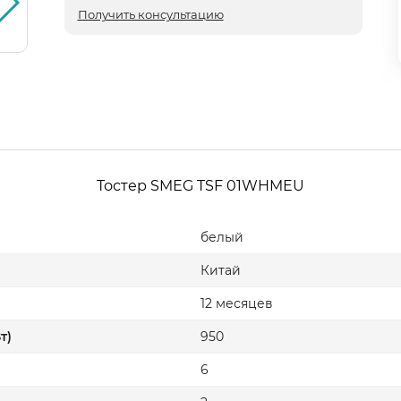
Получить консультацию
Тостер SMEG TSF 01WHMEU
белый
Китай
12 месяцев
т)
950
6