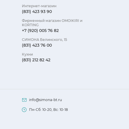
Интернет-магазин
(831) 423 93 90
Фирменный магазин OMOIKIRI и
KORTING
+7 (920) 005 76 82
СИМОНА Белинского, 15
(831) 423 76 00
Кухни
(831) 212 82 42
info@simona-bt.ru
Пн-Сб: 10-20, Вс: 10-18