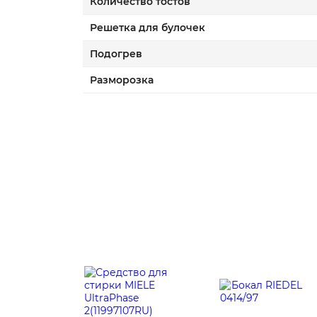
Количество тостов
Решетка для булочек
Подогрев
Разморозка