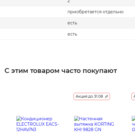
2
приобретается отдельно
есть
есть
С этим товаром часто покупают
Акция до 31.08