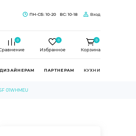
ПН-СБ: 10-20
ВС: 10-18
Вход
0
0
0
Сравнение
Избранное
Корзина
ДИЗАЙНЕРАМ
ПАРТНЕРАМ
КУХНИ
TSF 01WHMEU