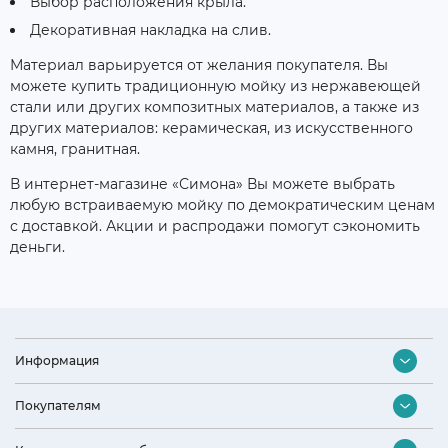
Выбор расположения крыла.
Декоративная накладка на слив.
Материал варьируется от желания покупателя. Вы
можете купить традиционную мойку из нержавеющей
стали или других композитных материалов, а также из
других материалов: керамическая, из искусственного
камня, гранитная.
В интернет-магазине «Симона» Вы можете выбрать
любую встраиваемую мойку по демократическим ценам
с доставкой. Акции и распродажи помогут сэкономить
деньги.
Информация
Контакты
Покупателям
Оптовый отдел
Подбор бытовой техники