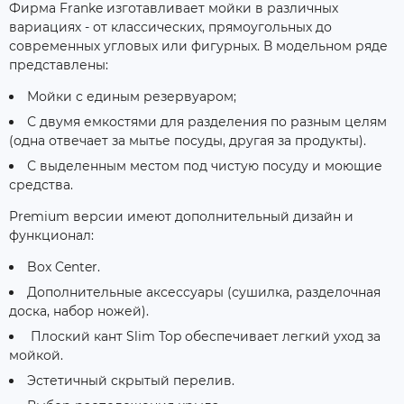
Фирма Franke изготавливает мойки в различных
вариациях - от классических, прямоугольных до
современных угловых или фигурных. В модельном ряде
представлены:
Мойки с единым резервуаром;
С двумя емкостями для разделения по разным целям
(одна отвечает за мытье посуды, другая за продукты).
С выделенным местом под чистую посуду и моющие
средства.
Premium версии имеют дополнительный дизайн и
функционал:
Box Center.
Дополнительные аксессуары (сушилка, разделочная
доска, набор ножей).
Плоский кант Slim Top обеспечивает легкий уход за
мойкой.
Эстетичный скрытый перелив.