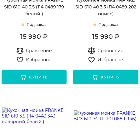
Кухонная мойка FRANKE
Кухонная мойка FRANKE
SID 610-40 3.5 (114 0489 179
SID 610-40 3.5 (114 0489 202
белый )
оникс)
Под заказ
Под заказ
15 990 ₽
15 990 ₽
Сравнение
Сравнение
Избранное
Избранное
КУПИТЬ
КУПИТЬ