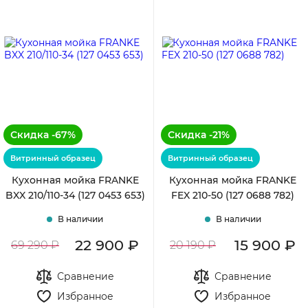
С дорогих
Скидка -67%
Скидка -21%
Витринный образец
Витринный образец
Кухонная мойка FRANKE
Кухонная мойка FRANKE
BXX 210/110-34 (127 0453 653)
FEX 210-50 (127 0688 782)
В наличии
В наличии
22 900 ₽
15 900 ₽
69 290 ₽
20 190 ₽
Сравнение
Сравнение
Избранное
Избранное