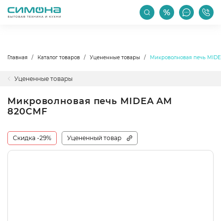
РАСПРОДАЖА
АКЦИИ
ПРОИЗВОДИТЕЛИ
Главная
Каталог товаров
Уцененные товары
Микроволновая печь MID
Уцененные товары
Микроволновая печь MIDEA AM
820CMF
Скидка -29%
Уцененный товар