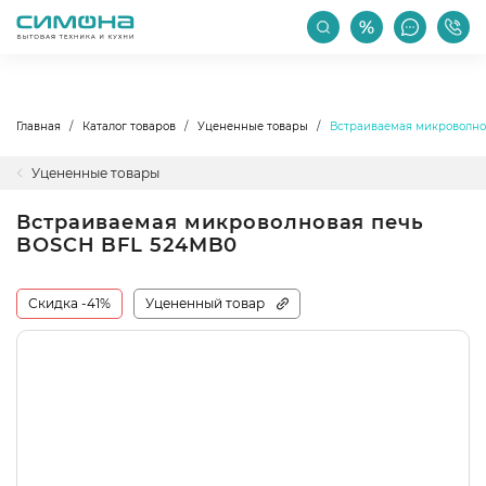
РАСПРОДАЖА
АКЦИИ
ПРОИЗВОДИТЕЛИ
Главная
Каталог товаров
Уцененные товары
Встраиваемая микроволно
Уцененные товары
Встраиваемая микроволновая печь
BOSCH BFL 524MB0
Скидка -41%
Уцененный товар