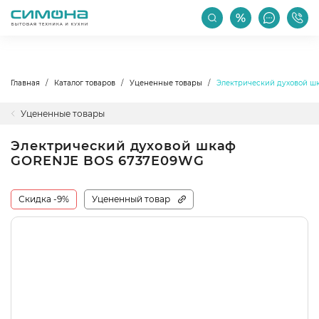
РАСПРОДАЖА
АКЦИИ
ПРОИЗВОДИТЕЛИ
Главная
Каталог товаров
Уцененные товары
Электрический духовой 
Уцененные товары
Электрический духовой шкаф
GORENJE BOS 6737E09WG
Скидка -9%
Уцененный товар