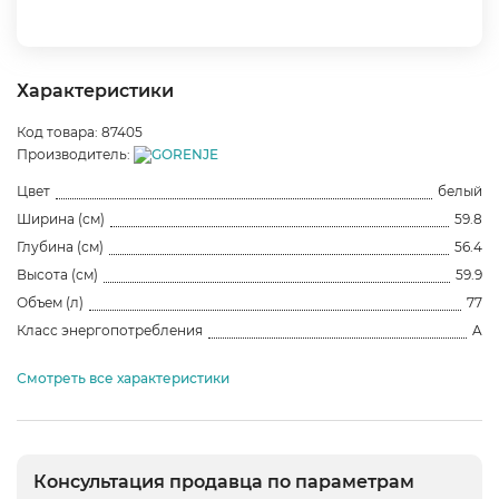
Характеристики
Код товара: 87405
Производитель:
Цвет
белый
Ширина (см)
59.8
Глубина (см)
56.4
Высота (см)
59.9
Объем (л)
77
Класс энергопотребления
A
Смотреть все характеристики
Консультация продавца по параметрам