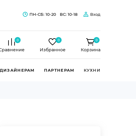
ПН-СБ: 10-20
ВС: 10-18
Вход
0
0
0
Сравнение
Избранное
Корзина
ДИЗАЙНЕРАМ
ПАРТНЕРАМ
КУХНИ