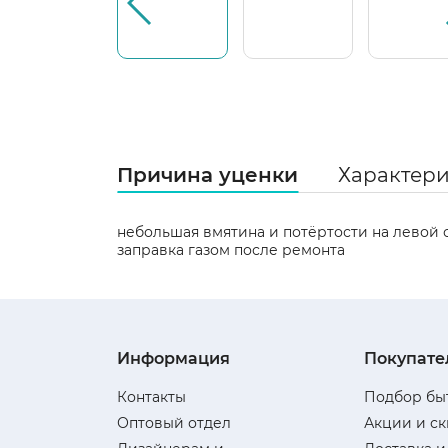
Причина уценки
Характер
небольшая вмятина и потёртости на левой с
заправка газом после ремонта
Информация
Покупате
Контакты
Подбор бы
Оптовый отдел
Акции и с