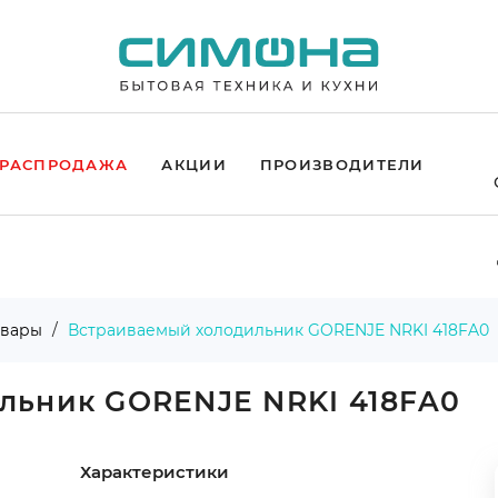
РАСПРОДАЖА
АКЦИИ
ПРОИЗВОДИТЕЛИ
овары
Встраиваемый холодильник GORENJE NRKI 418FA0
льник GORENJE NRKI 418FA0
Характеристики