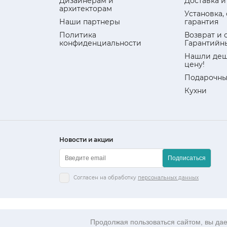
Дизайнерам и
Доставка и
архитекторам
Установка,
Наши партнеры
гарантия
Политика
Возврат и 
конфиденциальности
Гарантийн
Нашли деш
цену!
Подарочны
Кухни
Новости и акции
Подписаться
Согласен на обработку
персональных данных
Данный интернет-сайт носит исключительно информ
Гражданского кодекса РФ.
Продолжая пользоваться сайтом, вы дает