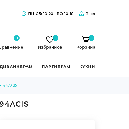
ПН-СБ: 10-20
ВС: 10-18
Вход
0
0
0
Сравнение
Избранное
Корзина
ДИЗАЙНЕРАМ
ПАРТНЕРАМ
КУХНИ
 94ACIS
94ACIS