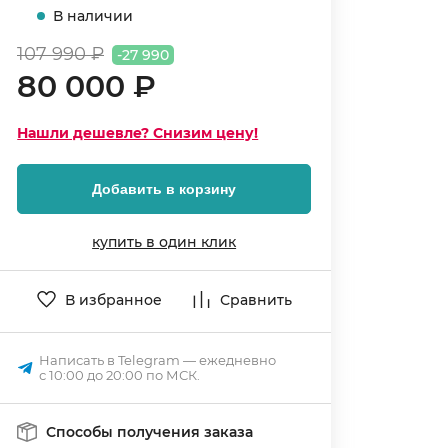
В наличии
107 990 ₽
-27 990
80 000 ₽
Нашли дешевле? Снизим цену!
Добавить в корзину
купить в один клик
В избранное
Сравнить
Написать в Telegram — ежедневно
с 10:00 до 20:00 по МСК.
Способы получения заказа