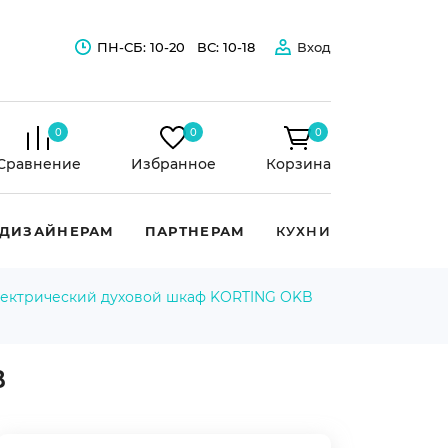
ПН-СБ: 10-20
ВС: 10-18
Вход
0
0
0
Сравнение
Избранное
Корзина
ДИЗАЙНЕРАМ
ПАРТНЕРАМ
КУХНИ
ектрический духовой шкаф KORTING OKB
B