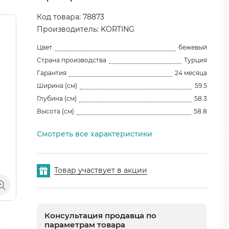
Код товара: 78873
Производитель: KORTING
Цвет
бежевый
Страна производства
Турция
Гарантия
24 месяца
Ширина (см)
59.5
Глубина (см)
58.3
Высота (см)
58.8
Смотреть все характеристики
Товар участвует в акции
Консультация продавца по
параметрам товара