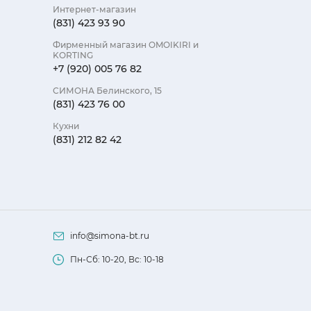
Интернет-магазин
(831) 423 93 90
Фирменный магазин OMOIKIRI и
KORTING
+7 (920) 005 76 82
СИМОНА Белинского, 15
(831) 423 76 00
Кухни
(831) 212 82 42
info@simona-bt.ru
Пн-Сб: 10-20, Вс: 10-18