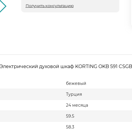
Получить консультацию
Электрический духовой шкаф KORTING OKB 591 CSG
бежевый
Турция
24 месяца
59.5
58.3