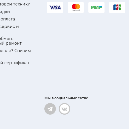
товой техники
кидки
 оплата
 сервис и
обмен.
ый ремонт
евле? Снизим
й сертификат
Мы в социальных сетях