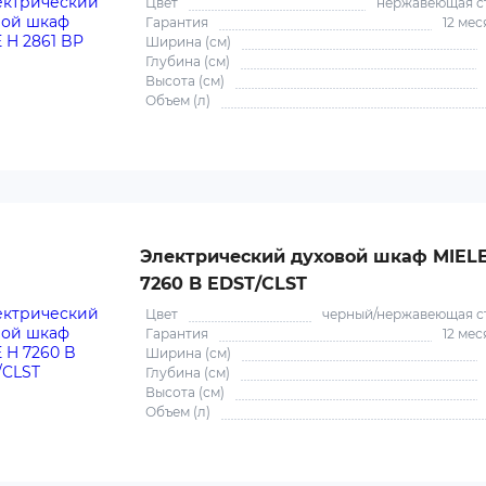
Цвет
нержавеющая с
Гарантия
12 мес
Ширина (см)
Глубина (см)
Высота (см)
Объем (л)
Электрический духовой шкаф MIEL
7260 B EDST/CLST
Цвет
черный/нержавеющая с
Гарантия
12 мес
Ширина (см)
Глубина (см)
Высота (см)
Объем (л)