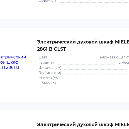
Объем (л)
Электрический духовой шкаф MIEL
2861 B CLST
Цвет
нержавеющая с
Гарантия
12 мес
Ширина (см)
Глубина (см)
Высота (см)
Объем (л)
Электрический духовой шкаф MIEL