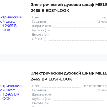
Электрический духовой шкаф MIEL
2465 B EDST-LOOK
Цвет
че
Гарантия
12 мес
Ширина (см)
Глубина (см)
Высота (см)
Объем (л)
Электрический духовой шкаф MIEL
2465 BP EDST-LOOK
Цвет
нержавеющая с
Гарантия
12 мес
Ширина (см)
Глубина (см)
Высота (см)