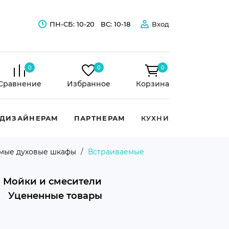
ПН-СБ: 10-20
ВС: 10-18
Вход
0
0
0
Сравнение
Избранное
Корзина
ДИЗАЙНЕРАМ
ПАРТНЕРАМ
КУХНИ
мые духовые шкафы
Встраиваемые
Мойки и смесители
Уцененные товары