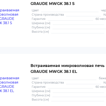
GRAUDE MWGK 38.1 S
Цвет
че
Страна производства
К
Гарантия
60 мес
Ширина (см)
Глубина (см)
Высота (см)
Встраиваемая микроволновая печь
GRAUDE MWGK 38.1 EL
Цвет
беж
Страна производства
К
Гарантия
60 мес
Ширина (см)
Глубина (см)
Высота (см)