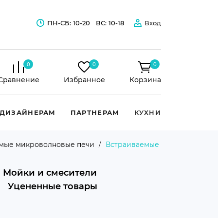
ПН-СБ: 10-20
ВС: 10-18
Вход
0
0
0
Сравнение
Избранное
Корзина
ДИЗАЙНЕРАМ
ПАРТНЕРАМ
КУХНИ
мые микроволновые печи
Встраиваемые
Мойки и смесители
Уцененные товары