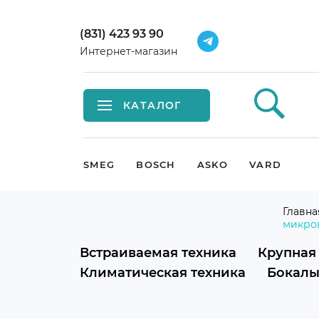
(831) 423 93 90
Интернет-магазин
КАТАЛОГ
Встраиваемая техника
SMEG
BOSCH
ASKO
VARD
Крупная бытовая техника
Главна
микро
Малая бытовая техника
Встраиваемая техника
Крупная
Мойки и смесители
Климатическая техника
Бокалы
Климатическая техника