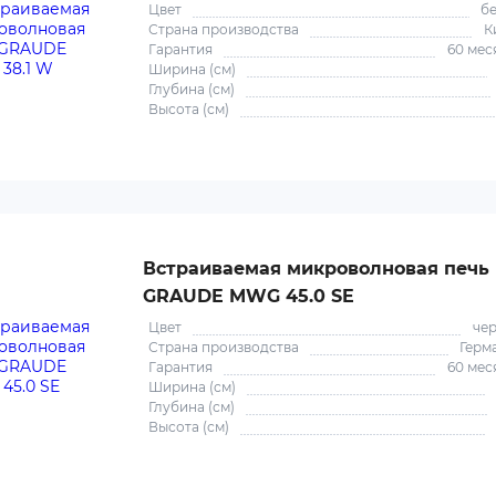
Цвет
б
Страна производства
К
Гарантия
60 мес
Ширина (см)
Глубина (см)
Высота (см)
Встраиваемая микроволновая печь
GRAUDE MWG 45.0 SE
Цвет
че
Страна производства
Герм
Гарантия
60 мес
Ширина (см)
Глубина (см)
Высота (см)