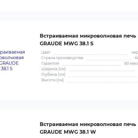
Встраиваемая микроволновая печь
GRAUDE MWG 38.1 S
Цвет
че
Страна производства
К
Гарантия
60 мес
Ширина (см)
Глубина (см)
Высота (см)
Встраиваемая микроволновая печь
GRAUDE MWG 38.1 W