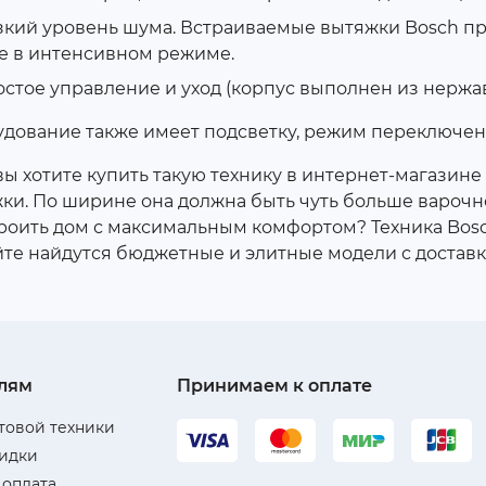
кий уровень шума. Встраиваемые вытяжки Bosch пр
е в интенсивном режиме.
стое управление и уход (корпус выполнен из нержа
дование также имеет подсветку, режим переключен
вы хотите купить такую технику в интернет-магазине
ки. По ширине она должна быть чуть больше варочн
роить дом с максимальным комфортом? Техника Bosch
йте найдутся бюджетные и элитные модели с доставк
лям
Принимаем к оплате
товой техники
кидки
 оплата