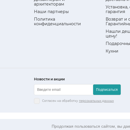
архитекторам
Установка,
Наши партнеры
гарантия
Политика
Возврат и 
конфиденциальности
Гарантийн
Нашли деш
цену!
Подарочны
Кухни
Новости и акции
Подписаться
Согласен на обработку
персональных данных
Данный интернет-сайт носит исключительно информ
Гражданского кодекса РФ.
Продолжая пользоваться сайтом, вы дает