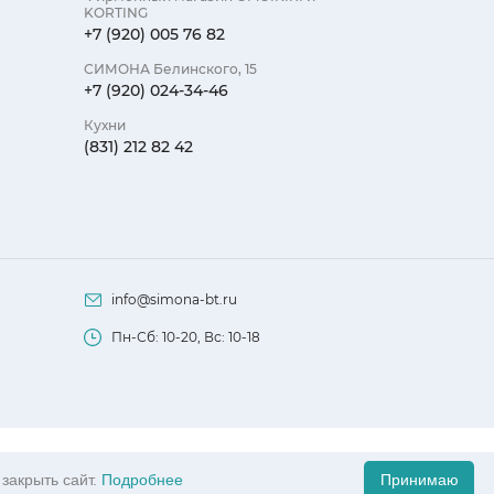
KORTING
+7 (920) 005 76 82
СИМОНА Белинского, 15
+7 (920) 024-34-46
Кухни
(831) 212 82 42
info@simona-bt.ru
Пн-Сб: 10-20, Вс: 10-18
офертой, определяемой положениями Статьи 437
закрыть сайт.
Подробнее
Принимаю