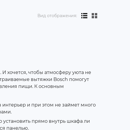
Вид отображения:
. И хочется, чтобы атмосферу уюта не
страиваемые вытяжки Bosch помогут
овления пищи. К основным
 интерьер и при этом не займет много
рами.
о установить прямо внутрь шкафа ли
ся панелью.