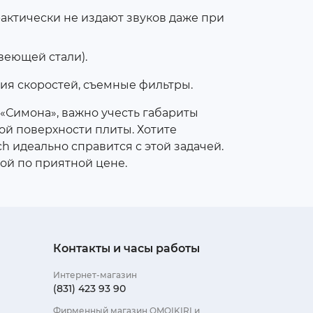
актически не издают звуков даже при
веющей стали).
ия скоростей, съемные фильтры.
 «Симона», важно учесть габариты
ой поверхности плиты. Хотите
 идеально справится с этой задачей.
ой по приятной цене.
Контакты и часы работы
Интернет-магазин
(831) 423 93 90
Фирменный магазин OMOIKIRI и