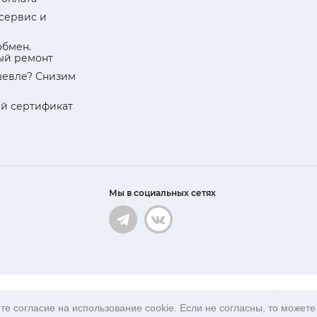
 сервис и
обмен.
ый ремонт
евле? Снизим
й сертификат
Мы в социальных сетях
ационный характер и ни при каких условиях не является публичной 
е согласие на использование cookie. Если не согласны, то можете 