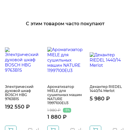
С этим товаром часто покупают
Электрический
Ароматизатор
Декантер RIEDEL
духовой шкаф
MIELE для
1440/14 Merlot
BOSCH HBG
сушильных машин
5 980 ₽
9763B1S
NATURE
11997100EU3
192 550 ₽
1 980 ₽
-5%
1 880 ₽