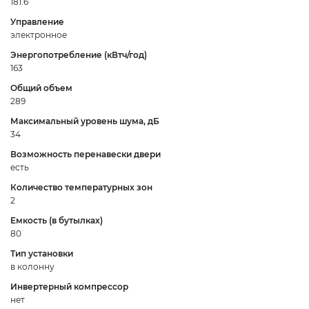
181.6
Управление
электронное
Энергопотребление (кВтч/год)
163
Общий объем
289
Максимальный уровень шума, дБ
34
Возможность перенавески двери
есть
Количество температурных зон
2
Емкость (в бутылках)
80
Тип установки
в колонну
Инвертерный компрессор
нет