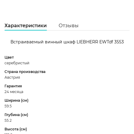
Характеристики
Отзывы
Встраиваемый винный шкаф LIEBHERR EWTdf 3553
Цвет
серебристый
5
Страна производства
Австрия
3
Гарантия
2
24 месяца
1
Ширина (см)
59.5
Глубина (см)
55.2
Высота (см)